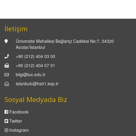
İletişim
Üniversite Mahallesi Bağlariçi Caddesi No:7, 34320
Avcılar/İstanbul
+90 (212) 404 03 00
+90 (212) 404 07 01
bilgi@iuc.edu.tr
istanbulc@hs01.kep.tr
Sosyal Medyada Biz
Facebook
Twitter
Instagram