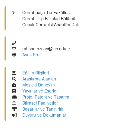
Cerrahpaşa Tıp Fakültesi
Cerrahi Tıp Bilimleri Bölümü
Çocuk Cerrahisi Anabilim Dalı
rahsan.ozcan
iuc.edu.tr
Aves Profili
Eğitim Bilgileri
Araştırma Alanları
Mesleki Deneyim
Yayınlar ve Eserler
Proje, Patent ve Tasarım
Bilimsel Faaliyetler
Başarılar ve Tanınırlık
Duyuru ve Dökümanlar